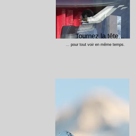
Tournez la tête...
... pour tout voir en même temps.