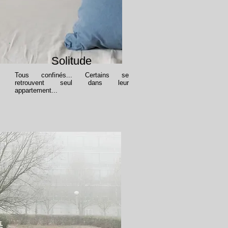
Solitude
Tous confinés... Certains se
retrouvent seul dans leur
appartement...