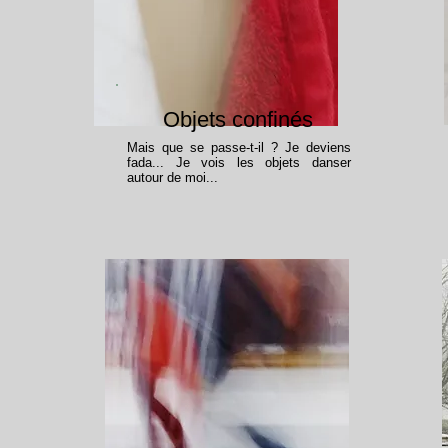
Objets confinés
Mais que se passe-t-il ? Je deviens
fada... Je vois les objets danser
autour de moi...