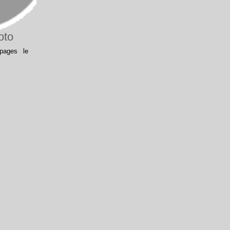
oto
pages le