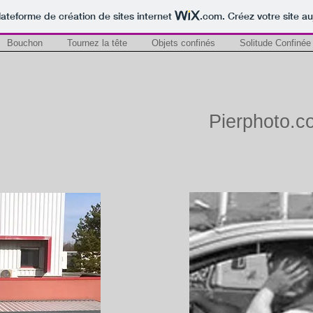
lateforme de création de sites internet
.com
. Créez votre site au
Bouchon
Tournez la tête
Objets confinés
Solitude Confinée
Pierphoto.c