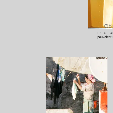
Obj
Et si le
pouvaient 