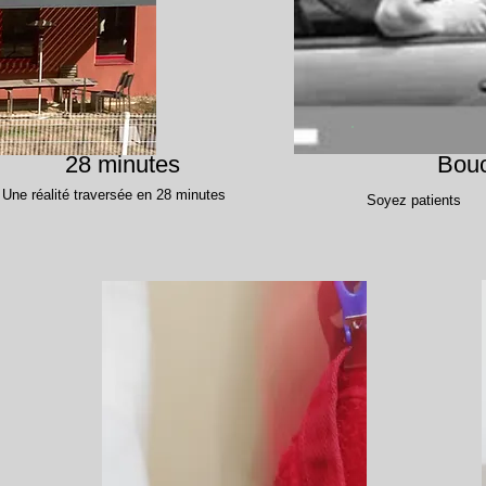
28 minutes
Bou
Une réalité traversée en 28 minutes
Soyez patients