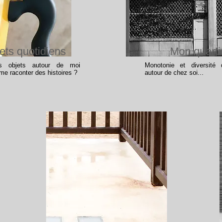
ets quotidiens
Mon quarti
s objets autour de moi
Monotonie et diversité
me raconter des histoires ?
autour de chez soi...